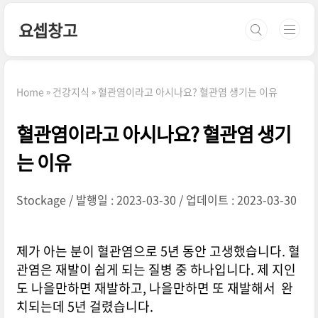
본문 바로가기
요셉창고
Home
건강지식
혈관염이라고 아시나요? 혈관염 생기는 이유
혈관염이라고 아시나요? 혈관염 생기
는 이유
Stockage
발행일 : 2023-03-30
업데이트 : 2023-03-30
제가 아는 분이 혈관염으로 5년 동안 고생했습니다. 혈
관염은 재발이 쉽게 되는 질병 중 하나입니다. 제 지인
도 나을만하면 재발하고, 나을만하면 또 재발해서 완
치되는데 5년 걸렸습니다.