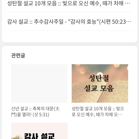
성탄절 설교 10개 모음 :: 빛으로 오신 예수, 때가 차매 오
신 분
(0)
감사 설교 :: 추수감사주일 - "감사의 효능"(시편 50:23)
(0)
관련글
신년 설교 :: 축복의 대문(大
성탄절 설교 10개 모음 :: 빛으
門)을 열라! (삿 5:31)
로 오신 예수, 때가 차매 오신
분