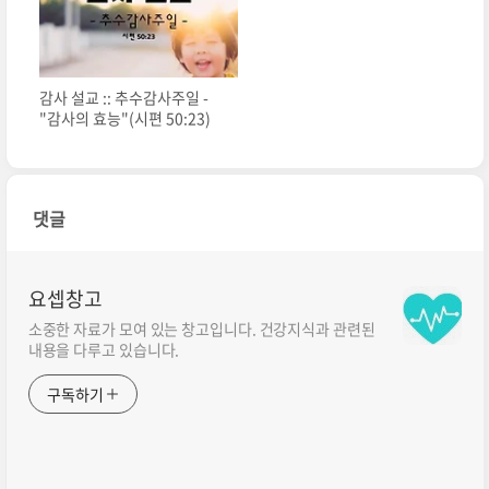
감사 설교 :: 추수감사주일 -
"감사의 효능"(시편 50:23)
댓글
요셉창고
소중한 자료가 모여 있는 창고입니다. 건강지식과 관련된
내용을 다루고 있습니다.
구독하기