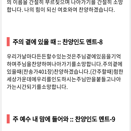
의 이름을 간절히 부르짖으며 나아가기를 간절히 소망
합니다. 나의 힘이 되신 여호와여 찬양하겠습니다.
주의 곁에 있을 때 :: 찬양인도 멘트-8
우리가날마다든든할수있는것은주님곁에있음을기억
하며주님을찬양하며나아가기를소망합니다.주의곁에
있을때(찬송가401장)찬양하겠습니다.(간주할때)험한
세상가운데에우리를인도하시는주님만을붙들고나아
가는시간되기를소망합니다.
주 예수 내 맘에 들어와 :: 찬양인도 멘트-9