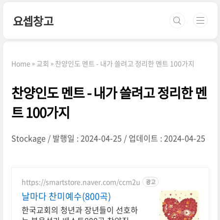
본문 바로가기
요셉창고
Home
교회
찬양인도 멘트 - 내가 쓸려고 정리한 멘트 100가지
찬양인도 멘트 - 내가 쓸려고 정리한 멘
트 100가지
Stockage
발행일 : 2024-04-25
업데이트 : 2024-04-25
https://smartstore.naver.com/ccm2u
광고
날마다 찬미예수(800곡)
한국교회의 청년과 장년들이 선호하