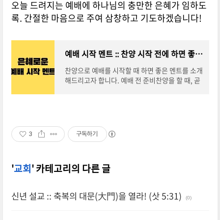
오늘 드려지는 예배에 하나님의 충만한 은혜가 임하도
록. 간절한 마음으로 주여 삼창하고 기도하겠습니다!
예배 시작 멘트 :: 찬양 시작 전에 하면 좋은 멘트 10가지
찬양으로 예배를 시작할 때 하면 좋은 멘트를 소개
해드리고자 합니다. 예배 전 준비찬양을 할 때, 곧
바로 찬양부터 시작하면 뻘쭘하죠. 그래서 짧고 은
혜로운 멘트를 하면 예배에 집중하기가 훨
3
구독하기
'
교회
' 카테고리의 다른 글
신년 설교 :: 축복의 대문(大門)을 열라! (삿 5:31)
(0)