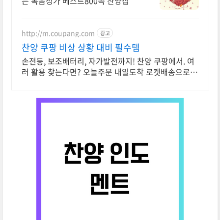
는 복음성가 베스트800곡 찬양집
http://m.coupang.com
광고
찬양 쿠팡 비상 상황 대비 필수템
손전등, 보조배터리, 자가발전까지! 찬양 쿠팡에서. 여
러 활용 찾는다면? 오늘주문 내일도착 로켓배송으로
받아보세요.