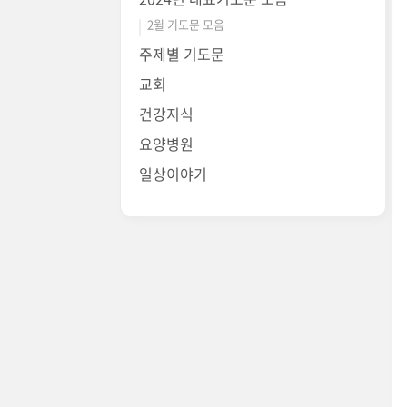
2월 기도문 모음
주제별 기도문
교회
건강지식
요양병원
일상이야기