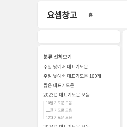
본문 바로가기
요셉창고
홈
분류 전체보기
주일 낮예배 대표기도문
주일 낮예배 대표기도문 100개
짧은 대표기도문
2023년 대표기도문 모음
10월 기도문 모음
11월 기도문 모음
12월 기도문 모음
2024년 대표기도문 모음