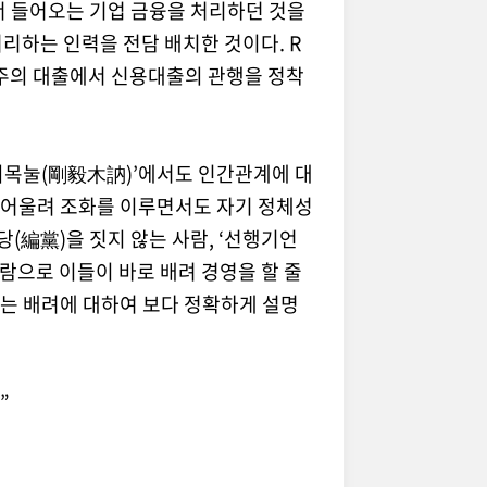
 들어오는 기업 금융을 처리하던 것을
처리하는 인력을 전담 배치한 것이다
. R
위주의 대출에서 신용대출의 관행을 정착
의목눌
(
剛毅木訥
)’
에서도 인간관계에 대
 어울려 조화를 이루면서도 자기 정체성
당
(
編黨
)
을 짓지 않는 사람
, ‘
선행기언
람으로 이들이 바로 배려 경영을 할 줄
는 배려에 대하여 보다 정확하게 설명
?”