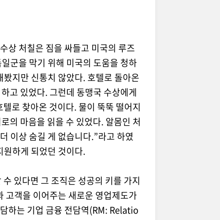
 수상 처칠은 짐을 싸들고 미국의 루즈
독일군을 막기 위해 미국의 도움을 청하
해봤지만 신통치 않았다
.
호텔로 돌아온
 하고 있었다
.
그런데 동맹국 수상에게
 호텔로 찾아온 것이다
.
물이 뚝뚝 떨어지
서로의 마음을 읽을 수 있었다
.
알몸인 처
더 이상 숨길 게 없습니다
.”
라고 하였
지원하게 되었던 것이다
.
 수 있다면 그 조직은 성공의 키를 가지
과 고객을 이어주는 새로운 영업제도가
담하는 기업 금융 전담역
(RM: Relatio