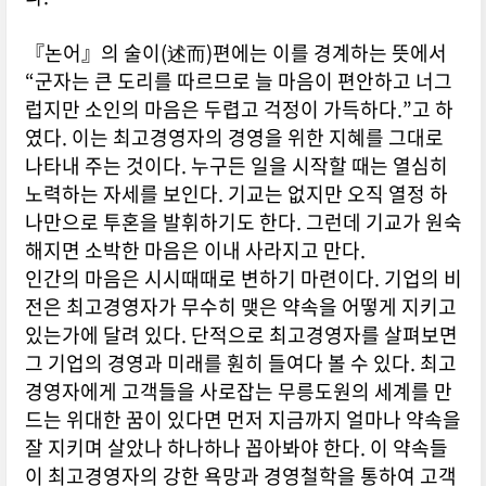
『논어』의 술이(述而)편에는 이를 경계하는 뜻에서
“군자는 큰 도리를 따르므로 늘 마음이 편안하고 너그
럽지만 소인의 마음은 두렵고 걱정이 가득하다.”고 하
였다. 이는 최고경영자의 경영을 위한 지혜를 그대로
나타내 주는 것이다. 누구든 일을 시작할 때는 열심히
노력하는 자세를 보인다. 기교는 없지만 오직 열정 하
나만으로 투혼을 발휘하기도 한다. 그런데 기교가 원숙
해지면 소박한 마음은 이내 사라지고 만다.
인간의 마음은 시시때때로 변하기 마련이다. 기업의 비
전은 최고경영자가 무수히 맺은 약속을 어떻게 지키고
있는가에 달려 있다. 단적으로 최고경영자를 살펴보면
그 기업의 경영과 미래를 훤히 들여다 볼 수 있다. 최고
경영자에게 고객들을 사로잡는 무릉도원의 세계를 만
드는 위대한 꿈이 있다면 먼저 지금까지 얼마나 약속을
잘 지키며 살았나 하나하나 꼽아봐야 한다. 이 약속들
이 최고경영자의 강한 욕망과 경영철학을 통하여 고객