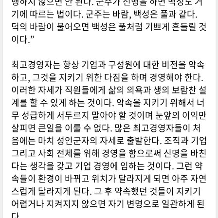
행하지 않으면 안 된다. 군주가 선행을 하면 백성도 거
기에 따르는 법이다. 군주는 바람, 백성은 풀과 같다.
덕의 바람이 불어오면 백성은 풀처럼 기쁘게 흔들릴 것
이다.”
최고경영자는 항상 기업과 구성원에 대한 비전을 약속
하고, 그것을 지키기 위한 다짐을 하며 경영해야 한다.
이러한 자세가 직원들에게 삶의 의욕과 생의 보람찬 설
계를 할 수 있게 하는 것이다. 약속을 지키기 위해서 너
무 성급하게 서두르지 말아야 할 것이며 눈앞의 이익만
살피면 큰일을 이룰 수 없다. 많은 최고경영자들이 처
음에는 마치 성인군자의 자세로 출발한다. 조직과 기업
그리고 사회 전체를 위해 경영을 함으로써 신명을 바친
다는 생각을 갖고 기업 경영에 임하는 것이다. 그런 약
속들이 환경이 바뀌고 위치가 달라지게 되면 아주 자연
스럽게 달라지게 된다. 그 후 약속했던 것들이 지키기
어렵거나 지켜지지 않으면 자기 변명으로 일관하게 된
다.