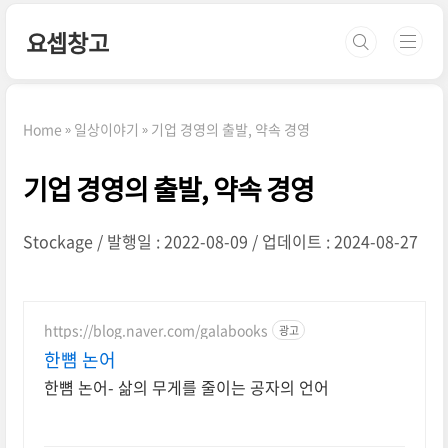
본문 바로가기
요셉창고
Home
일상이야기
기업 경영의 출발, 약속 경영
기업 경영의 출발, 약속 경영
Stockage
발행일 : 2022-08-09
업데이트 : 2024-08-27
https://blog.naver.com/galabooks
광고
한뼘 논어
한뼘 논어- 삶의 무게를 줄이는 공자의 언어